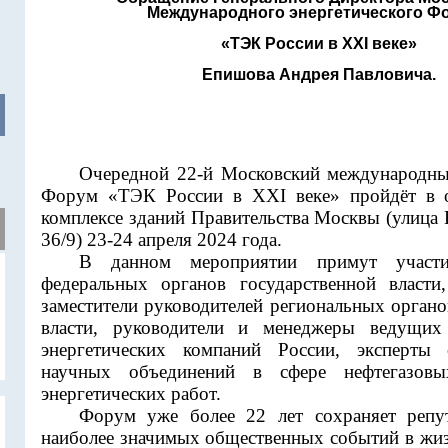
Международного энергетического Ф
«ТЭК России в XXI веке»
Епишова Андрея Павловича.
Очередной 22-й Московский международны
Форум «ТЭК России в XXI веке» пройдёт в 
комплексе зданий Правительства Москвы (улица
36/9) 23-24 апреля 2024 года.
В данном мероприятии примут участие
федеральных органов государственной власти
заместители руководителей региональных орган
власти, руководители и менеджеры ведущих
энергетических компаний России, эксперты
научных объединений в сфере нефтегазовы
энергетических работ.
Форум уже более 22 лет сохраняет репу
наиболее значимых общественных событий в жиз