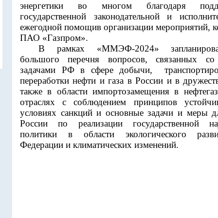
энергетики во многом благодаря подд
государственной законодательной и исполнит
ежегодной помощив организации мероприятий, к
ПАО «Газпром».
В рамках «ММЭФ-2024» запланирова
большого перечня вопросов, связанных со 
задачами РФ в сфере добычи,
транспортир
переработки нефти и газа в России и в дружест
также в области импортозамещения в нефтега
отраслях с соблюдением принципов устойчи
условиях санкций и основные задачи и меры 
России по реализации государственной нау
политики в области экологического разви
Федерации и климатических изменений.