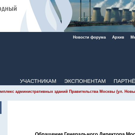
Новости форума
Архив
Ме
УЧАСТНИКАМ
ЭКСПОНЕНТАМ
ПАРТН
мплекс административных зданий Правительства Москвы (ул. Новый Ар
Обращение Генерального Директора Мос