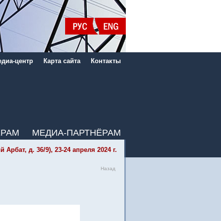
диа-центр
Карта сайта
Контакты
ЁРАМ
МЕДИА-ПАРТНЁРАМ
бат, д. 36/9), 23-24 апреля 2024 г.
Назад