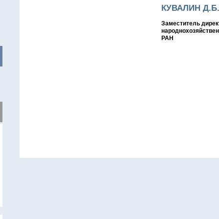
КУВАЛИН Д.Б
Заместитель дирек
народнохозяйствен
РАН