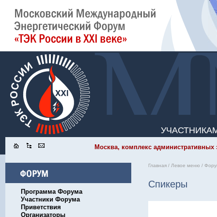
УЧАСТНИКА
Москва, комплекс административных зд
Главная
/
Левое меню
/
Фору
Спикеры
Программа Форума
Участники Форума
Приветствия
Организаторы