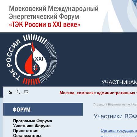
УЧАСТНИКА
Москва, комплекс административных зд
Главная
/
Верхнее меню
/
Ар
Участники ВЭФ
Программа Форума
Участники Форума
Органы государст
Приветствия
Организаторы