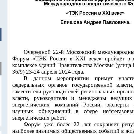
Международного энергетического Ф
«ТЭК России в XXI веке»
Епишова Андрея Павловича.
Очередной 22-й Московский международны
Форум «ТЭК России в XXI веке» пройдёт в 
комплексе зданий Правительства Москвы (улица
36/9) 23-24 апреля 2024 года.
В данном мероприятии примут участие
федеральных органов государственной власти
заместители руководителей региональных орган
власти, руководители и менеджеры ведущих
энергетических компаний России, эксперты
научных объединений в сфере нефтегазовы
энергетических работ.
Форум уже более 22 лет сохраняет репу
наиболее значимых общественных событий в жиз