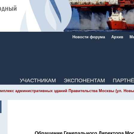
Новости форума
Архив
Ме
УЧАСТНИКАМ
ЭКСПОНЕНТАМ
ПАРТН
мплекс административных зданий Правительства Москвы (ул. Новый Ар
Обращение Генерального Директора Мос