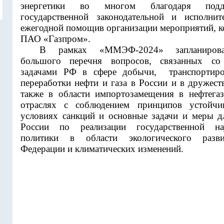
энергетики во многом благодаря подд
государственной законодательной и исполнит
ежегодной помощив организации мероприятий, к
ПАО «Газпром».
В рамках «ММЭФ-2024» запланирова
большого перечня вопросов, связанных со 
задачами РФ в сфере добычи,
транспортир
переработки нефти и газа в России и в дружест
также в области импортозамещения в нефтега
отраслях с соблюдением принципов устойчи
условиях санкций и основные задачи и меры 
России по реализации государственной нау
политики в области экологического разви
Федерации и климатических изменений.