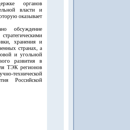
ержке органов
ельной власти и
оторую оказывает
но обсуждение
стратегическими
овки, хранения и
венных странах, а
зовой и угольной
вого развития в
для ТЭК регионов
чно-технической
тия Российской