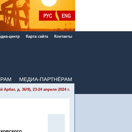
диа-центр
Карта сайта
Контакты
ЁРАМ
МЕДИА-ПАРТНЁРАМ
бат, д. 36/9), 23-24 апреля 2024 г.
ковского