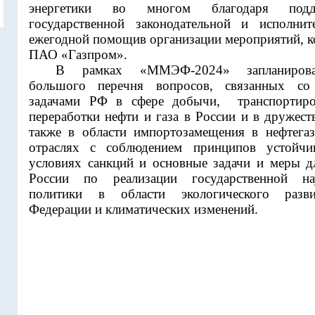
энергетики во многом благодаря подд
государственной законодательной и исполнит
ежегодной помощив организации мероприятий, к
ПАО «Газпром».
В рамках «ММЭФ-2024» запланирова
большого перечня вопросов, связанных со 
задачами РФ в сфере добычи,
транспортир
переработки нефти и газа в России и в дружест
также в области импортозамещения в нефтега
отраслях с соблюдением принципов устойчи
условиях санкций и основные задачи и меры 
России по реализации государственной нау
политики в области экологического разви
Федерации и климатических изменений.