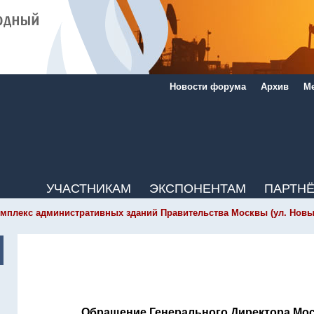
Новости форума
Архив
Ме
УЧАСТНИКАМ
ЭКСПОНЕНТАМ
ПАРТН
мплекс административных зданий Правительства Москвы (ул. Новый Ар
Обращение Генерального Директора Мос