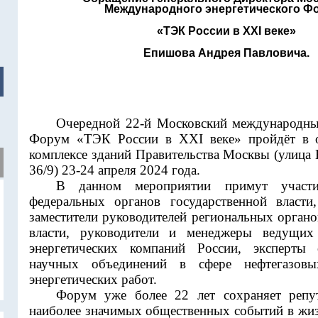
Международного энергетического Ф
«ТЭК России в XXI веке»
Епишова Андрея Павловича.
Очередной 22-й Московский международны
Форум «ТЭК России в XXI веке» пройдёт в 
комплексе зданий Правительства Москвы (улица
36/9) 23-24 апреля 2024 года.
В данном мероприятии примут участие
федеральных органов государственной власти
заместители руководителей региональных орган
власти, руководители и менеджеры ведущих
энергетических компаний России, эксперты
научных объединений в сфере нефтегазовы
энергетических работ.
Форум уже более 22 лет сохраняет репу
наиболее значимых общественных событий в жиз